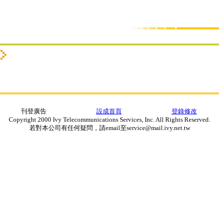
刊登廣告
設成首頁
登錄修改
Copyright 2000 Ivy Telecommunications Services, Inc. All Rights Reserved.
若對本公司有任何疑問，請email至service@mail.ivy.net.tw