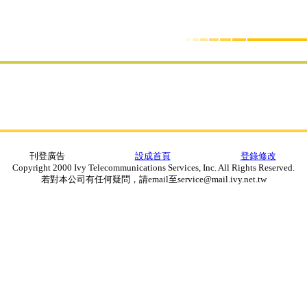
刊登廣告
設成首頁
登錄修改
Copyright 2000 Ivy Telecommunications Services, Inc. All Rights Reserved.
若對本公司有任何疑問，請email至service@mail.ivy.net.tw